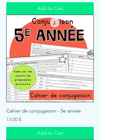
Add to Cart
Cahier de conjugaison - 5e année
Price
13,00 $
Add to Cart