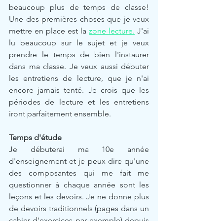
beaucoup plus de temps de classe! 
Une des premières choses que je veux 
mettre en place est la 
zone lecture.
 J'ai 
lu beaucoup sur le sujet et je veux 
prendre le temps de bien l'instaurer 
dans ma classe. Je veux aussi débuter 
les entretiens de lecture, que je n'ai 
encore jamais tenté. Je crois que les 
périodes de lecture et les entretiens 
iront parfaitement ensemble.
Temps d'étude
Je débuterai ma 10e année 
d'enseignement et je peux dire qu'une 
des composantes qui me fait me 
questionner à chaque année sont les 
leçons et les devoirs. Je ne donne plus 
de devoirs traditionnels (pages dans un 
cahier d'exercices par exemple) depuis 