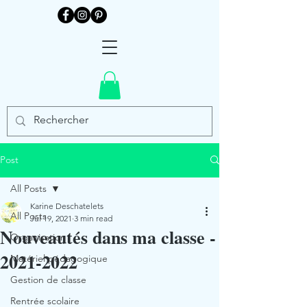
Post
All Posts
Karine Deschatelets
All Posts
Jul 19, 2021
3 min read
Nouveautés dans ma classe -
Organisation
2021-2022
Matériel pédagogique
Gestion de classe
Rentrée scolaire