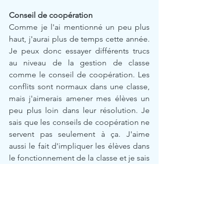
Conseil de coopération
Comme je l'ai mentionné un peu plus 
haut, j'aurai plus de temps cette année. 
Je peux donc essayer différents trucs 
au niveau de la gestion de classe 
comme le conseil de coopération. Les 
conflits sont normaux dans une classe, 
mais j'aimerais amener mes élèves un 
peu plus loin dans leur résolution. Je 
sais que les conseils de coopération ne 
servent pas seulement à ça. J'aime 
aussi le fait d'impliquer les élèves dans 
le fonctionnement de la classe et je sais 
aussi que cela demande un 
enseignement assez poussé pour que 
le conseil de coopération porte fruit. 
Dictées et phrases du jour