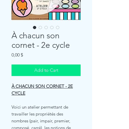
À chacun son
cornet - 2e cycle
Price
0,00 $
Add to Cart
À CHACUN SON CORNET - 2E
CYCLE
Voici un atelier permettant de
travailler les propriétés des
nombres (pair, impair, premier,
composé, carré), les notions de