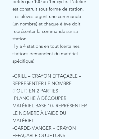
petits que 100 au 1er cycle. L'atelier
est construit sous forme de station.
Les élèves pigent une commande
(un nombre) et chaque élève doit
représenter la commande sur sa
station.
Il y a 4 stations en tout (certaines
stations demandent du matériel
spécifique)
-GRILL – CRAYON EFFAÇABLE –
REPRÉSENTER LE NOMBRE
(TOUT) EN 2 PARTIES
-PLANCHE À DÉCOUPER –
MATÉRIEL BASE 10- REPRÉSENTER
LE NOMBRE À L’AIDE DU
MATÉRIEL
-GARDE-MANGER – CRAYON
EFFAÇABLE OU JETONS –