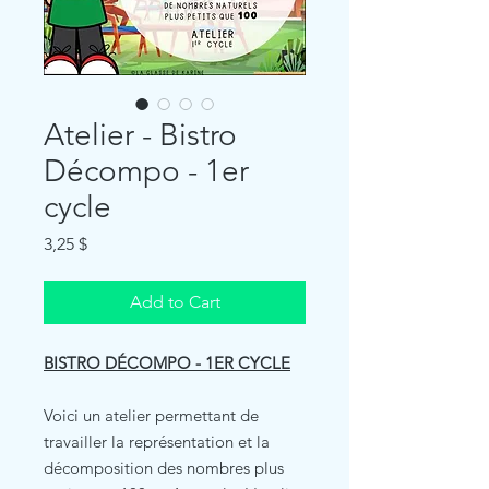
Atelier - Bistro
Décompo - 1er
cycle
Price
3,25 $
Add to Cart
BISTRO DÉCOMPO - 1ER CYCLE
Voici un atelier permettant de
travailler la représentation et la
décomposition des nombres plus