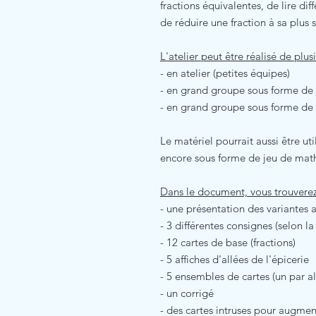
fractions équivalentes, de lire dif
de réduire une fraction à sa plus 
L'atelier peut être réalisé de plus
- en atelier (petites équipes)
- en grand groupe sous forme de 
- en grand groupe sous forme de 
Le matériel pourrait aussi être ut
encore sous forme de jeu de mat
Dans le document, vous trouverez
- une présentation des variantes a
- 3 différentes consignes (selon la
- 12 cartes de base (fractions)
- 5 affiches d'allées de l'épicerie
- 5 ensembles de cartes (un par al
- un corrigé
- des cartes intruses pour augment