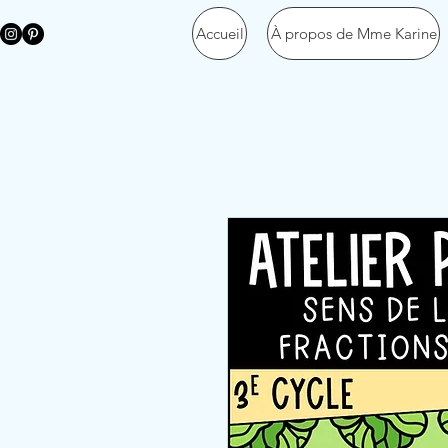
Accueil
À propos de Mme Karine