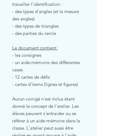
travailler l'identification :
- des types d'angles (et la mesure
des angles)
- des types de triangles
- des parties du cercle
Le document contient:
- les consignes
- un aide-mémoire des différentes
cases
- 12 cartes de défis
- cartes d'items (lignes et figures)
Aucun corrigé n'est inclus étant
donné le concept de l'atelier. Les
élèves peuvent s'entraider ou se
référer à un aide-mémoire dans la
classe. L'atelier peut aussi être
réalisé en grand groupe à l'aide