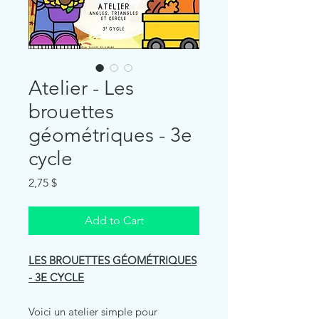
Atelier - Les
brouettes
géométriques - 3e
cycle
Price
2,75 $
Add to Cart
LES BROUETTES GÉOMÉTRIQUES
- 3E CYCLE
Voici un atelier simple pour