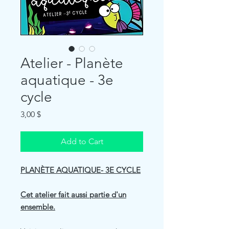
Atelier - Planète
aquatique - 3e
cycle
Price
3,00 $
Add to Cart
PLANÈTE AQUATIQUE- 3E CYCLE
Cet atelier fait aussi partie d'un
ensemble.