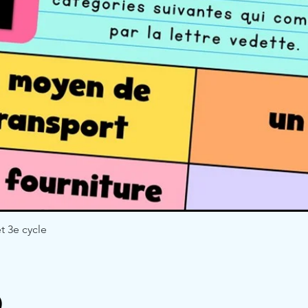
t 3e cycle
Quick View