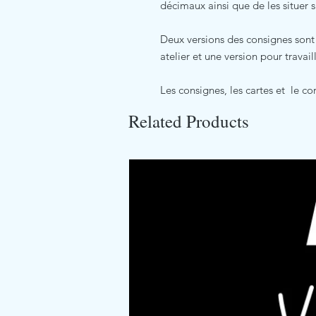
décimaux ainsi que de les situer 
Deux versions des consignes sont 
atelier et une version pour travai
Les consignes, les cartes et le co
Related Products