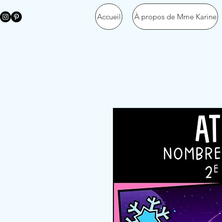
Accueil
À propos de Mme Karine