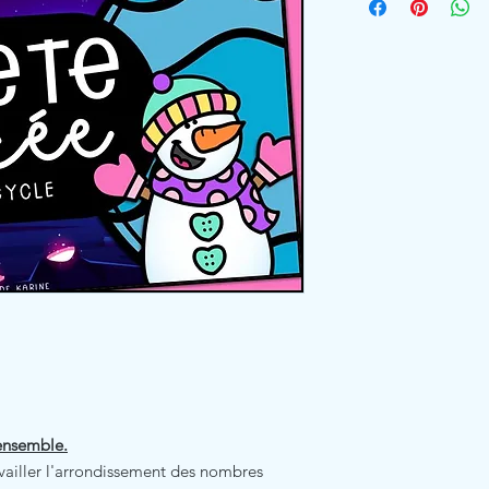
 ensemble.
availler l'arrondissement des nombres