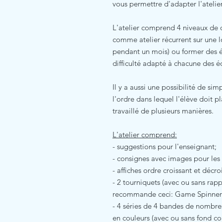
vous permettre d'adapter l'atelie
L'atelier comprend 4 niveaux de di
comme atelier récurrent sur une 
pendant un mois) ou former des é
difficulté adapté à chacune des é
Il y a aussi une possibilité de simp
l'ordre dans lequel l'élève doit p
travaillé de plusieurs manières.
L'atelier comprend:
- suggestions pour l'enseignant;
- consignes avec images pour les 
- affiches ordre croissant et décro
- 2 tourniquets (avec ou sans rapp
recommande ceci: Game Spinner
- 4 séries de 4 bandes de nombres 
en couleurs (avec ou sans fond co