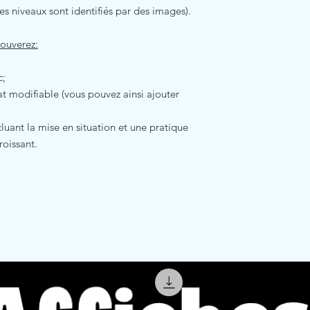
les niveaux sont identifiés par des images).
rouverez:
c;
t modifiable (vous pouvez ainsi ajouter
luant la mise en situation et une pratique
roissant.