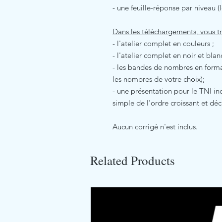
- une feuille-réponse par niveau (
Dans les téléchargements, vous t
- l'atelier complet en couleurs ;
- l'atelier complet en noir et blan
- les bandes de nombres en forma
les nombres de votre choix);
- une présentation pour le TNI inc
simple de l'ordre croissant et déc
Aucun corrigé n'est inclus.
Related Products