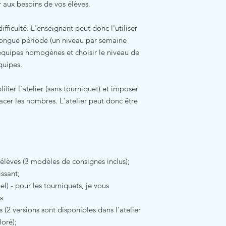
r aux besoins de vos élèves.
fficulté. L'enseignant peut donc l'utiliser
longue période (un niveau par semaine
quipes homogènes et choisir le niveau de
quipes.
lifier l'atelier (sans tourniquet) et imposer
lacer les nombres. L'atelier peut donc être
élèves (3 modèles de consignes inclus);
issant;
el) - pour les tourniquets, je vous
s
(2 versions sont disponibles dans l'atelier
loré);