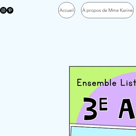
Accueil
À propos de Mme Karine