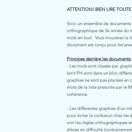
ATTENTION! BIEN LIRE TOUTE
Voici un ensemble de documents po
orthographique de 3e année du n
mots en tout. Vous trouverez la t
document est conçu pour les ense
Principes derrière les documents:
- Les mots sont classés par graphi
écrit PH sont dans un bloc différe
graphies ne sont pas placées en 
mots de la liste prescrite par le 
cohérence.
- Les différentes graphies d’un 
pour éviter la confusion chez les 
voir les règles orthographiques e
élèves en difficulté (contraireme