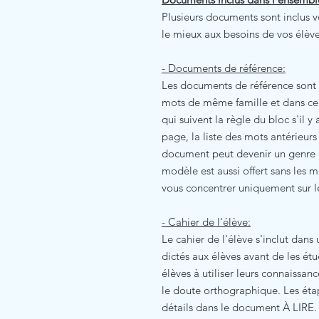
Plusieurs documents sont inclus v
le mieux aux besoins de vos élève
- Documents de référence:
Les documents de référence sont 
mots de même famille et dans cer
qui suivent la règle du bloc s'il y
page, la liste des mots antérieur
document peut devenir un genre d
modèle est aussi offert sans les 
vous concentrer uniquement sur l
- Cahier de l'élève:
Le cahier de l'élève s'inclut dan
dictés aux élèves avant de les ét
élèves à utiliser leurs connaissan
le doute orthographique. Les éta
détails dans le document À LIRE. 