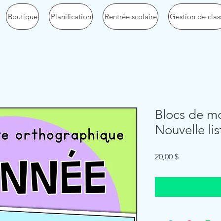
Boutique
Planification
Rentrée scolaire
Gestion de clas
Blocs de mo
Nouvelle lis
Price
20,00 $