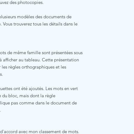
auvez des photocopies.
 plusieurs modèles des documents de
e. Vous trouverez tous les détails dans le
mots de même famille sont présentées sous
 afficher au tableau. Cette présentation
r les règles orthographiques et les
es.
uettes ont été ajoutés. Les mots en vert
 du bloc, mais dont la règle
plique pas comme dans le document de
.
s d'accord avec mon classement de mots.