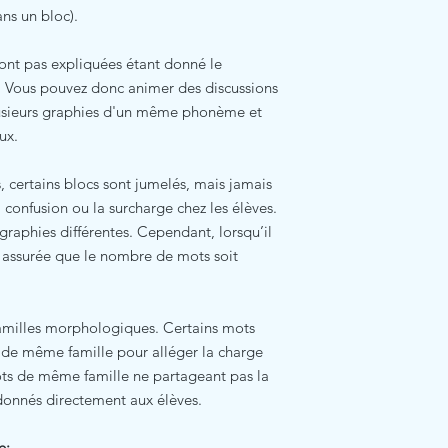
s un bloc).
sont pas expliquées étant donné le
. Vous pouvez donc animer des discussions
lusieurs graphies d'un même phonème et
eux.
 certains blocs sont jumelés, mais jamais
onfusion ou la surcharge chez les élèves.
graphies différentes. Cependant, lorsqu’il
s assurée que le nombre de mots soit
s familles morphologiques. Certains mots
 de même famille pour alléger la charge
ts de même famille ne partageant pas la
donnés directement aux élèves.
e: