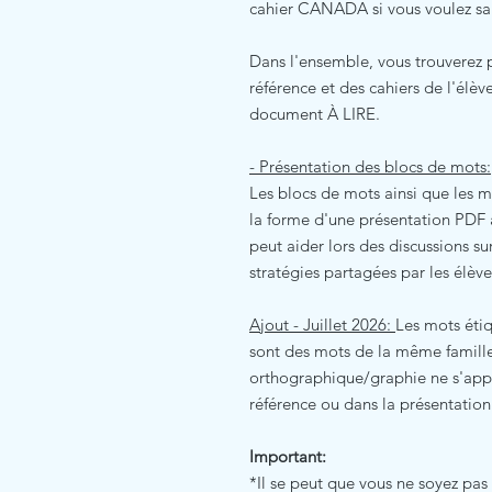
cahier CANADA si vous voulez s
Dans l'ensemble, vous trouverez
référence et des cahiers de l'élèv
document À LIRE.
- Présentation des blocs de mots:
Les blocs de mots ainsi que les 
la forme d'une présentation PDF à
peut aider lors des discussions su
stratégies partagées par les élèv
Ajout - Juillet 2026:
Les mots étiq
sont des mots de la même famille
orthographique/graphie ne s'ap
référence ou dans la présentation
Important:
*Il se peut que vous ne soyez pa