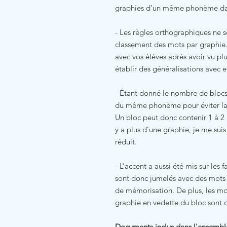
graphies d’un même phonème dan
- Les règles orthographiques ne 
classement des mots par graphie
avec vos élèves après avoir vu p
établir des généralisations avec 
- Étant donné le nombre de blocs,
du même phonème pour éviter la c
Un bloc peut donc contenir 1 à 2 
y a plus d’une graphie, je me sui
réduit.
- L’accent a aussi été mis sur le
sont donc jumelés avec des mots
de mémorisation. De plus, les mo
graphie en vedette du bloc sont 
Documents inclus dans l'ensembl