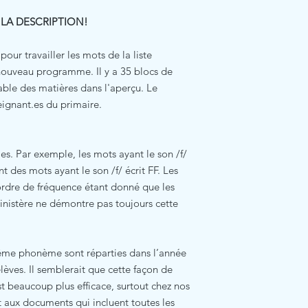
 LA DESCRIPTION!
ur travailler les mots de la liste
ouveau programme. Il y a 35 blocs de
able des matières dans l'aperçu. Le
ignant.es du primaire.
es. Par exemple, les mots ayant le son /f/
nt des mots ayant le son /f/ écrit FF. Les
ordre de fréquence étant donné que les
Ministère ne démontre pas toujours cette
même phonème sont réparties dans l’année
élèves. Il semblerait que cette façon de
st beaucoup plus efficace, surtout chez nos
nt aux documents qui incluent toutes les