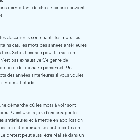
ous permettant de choisir ce qui convient
s.
les documents contenants les mots, les
tains cas, les mots des années antérieures
 a lieu. Selon l'espace pour la mise en
s n'est pas exhaustive.Ce genre de
e petit dictionnaire personnel. Un
mots des années antérieures si vous voulez
es mots à l'étude.
s une démarche où les mots à voir sont
udier. C’est une façon d’encourager les
ces antérieures et à mettre en application
pes de cette démarche sont décrites en
Le prétest peut aussi être réalisé dans un