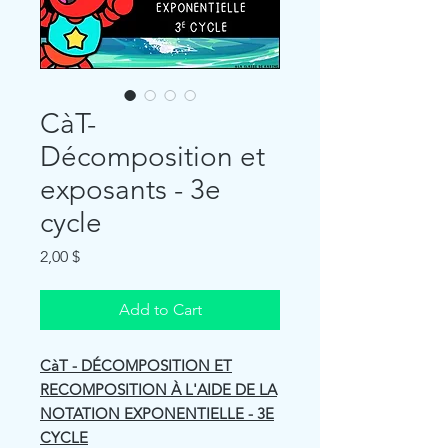
CàT-
Décomposition et
exposants - 3e
cycle
Price
2,00 $
Add to Cart
CàT - DÉCOMPOSITION ET
RECOMPOSITION À L'AIDE DE LA
NOTATION EXPONENTIELLE - 3E
CYCLE