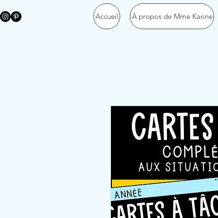
Accueil
À propos de Mme Karine