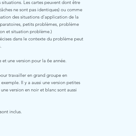
 situations. Les cartes peuvent dont être
 tâches ne sont pas identiques) ou comme
sation des situations d'application de la
éparatoires, petits problèmes, problème
ion et situation problème.)
 précises dans le contexte du problème peut
s.
e et une version pour la 6e année.
pour travailler en grand groupe en
 exemple. Il y a aussi une version petites
 une version en noir et blanc sont aussi
sont inclus.