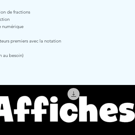
ion de fractions
action
te numérique
teurs premiers avec la notation
on au besoin)