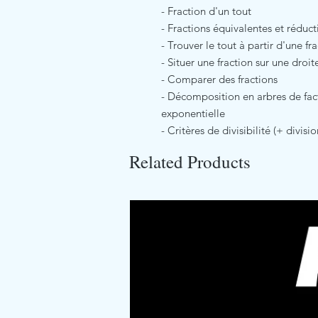
- Fraction d'un tout
- Fractions équivalentes et réduct
- Trouver le tout à partir d'une fr
- Situer une fraction sur une droi
- Comparer des fractions
- Décomposition en arbres de fac
exponentielle
- Critères de divisibilité (+ divisi
Related Products