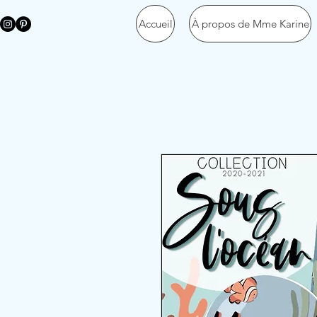
Accueil
À propos de Mme Karine