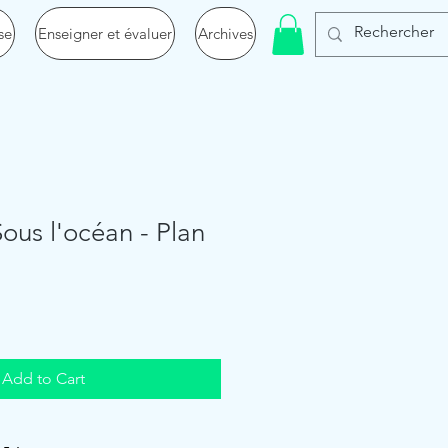
se
Enseigner et évaluer
Archives
Sous l'océan - Plan
Add to Cart