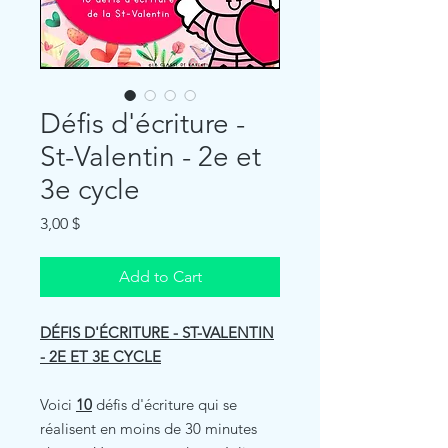
Défis d'écriture -
St-Valentin - 2e et
3e cycle
Price
3,00 $
Add to Cart
DÉFIS D'ÉCRITURE - ST-VALENTIN
- 2E ET 3E CYCLE
Voici
10
défis d'écriture qui se
réalisent en moins de 30 minutes