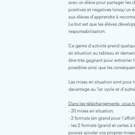
avec un élève pour partager les c
positives et négatives lorsqu'un 
aux élèves d'apprendre à reconnaî
Le but est que les élèves dévelop
responsabilisation.
Ce genre d'activité prend quelque
en situation au tableau et demand
être très gagnant pour entrainer le
possibles ainsi que les conséquen
Les mises en situation sont pour 
davantage au 1er cycle et d'autres
Dans les téléchargements, vous t
- 20 mises en situation;
- 2 formats (en grand pour l'affic
- les 2 formats (grand et cartes à
pouvez ajouter vos propres mises e