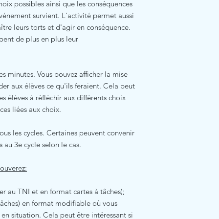
hoix possibles ainsi que les conséquences
événement survient. L'activité permet aussi
tre leurs torts et d'agir en conséquence.
pent de plus en plus leur
s minutes. Vous pouvez afficher la mise
er aux élèves ce qu'ils feraient. Cela peut
s élèves à réfléchir aux différents choix
ces liées aux choix.
tous les cycles. Certaines peuvent convenir
 au 3e cycle selon le cas.
rouverez:
her au TNI et en format cartes à tâches);
 tâches) en format modifiable où vous
n situation. Cela peut être intéressant si