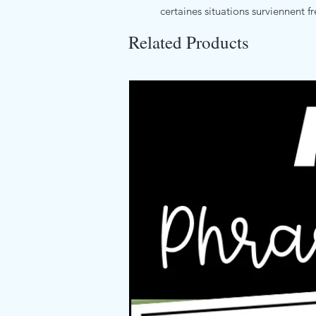
certaines situations surviennent
Related Products