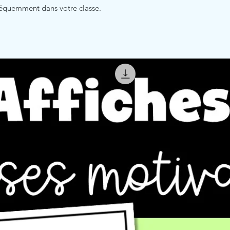
 fréquemment dans votre classe.