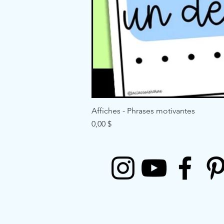
Affiches - Phrases motivantes
Price
0,00 $