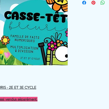
IS - 2E ET 3E CYCLE
ussi vendus séparément.