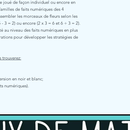
e joué de façon individuel ou encore en
 familles de faits numériques des 4
ssembler les morceaux de fleurs selon les
5 - 3 = 2) ou encore (2 x 3 = 6 et 6 ÷ 3 = 2).
ité au niveau des faits numériques en plus
érations pour développer les stratégies de
 trouverez:
ersion en noir et blanc;
its numériques).