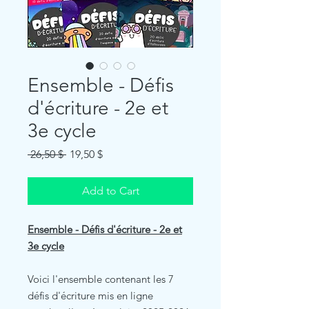
Ensemble - Défis
d'écriture - 2e et
3e cycle
Regular
Sale
 26,50 $ 
19,50 $
Price
Price
Add to Cart
Ensemble - Défis d'écriture - 2e et
3e cycle
Voici l'ensemble contenant les 7
défis d'écriture mis en ligne