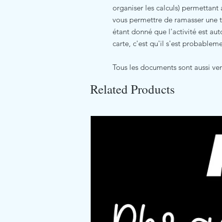
organiser les calculs) permettant 
vous permettre de ramasser une tr
étant donné que l'activité est aut
carte, c'est qu'il s'est probable
Tous les documents sont aussi v
Related Products