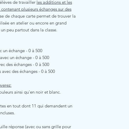
élèves de travailler
les additions et les
 contenant plusieurs échanges sur des
se de chaque carte permet de trouver la
alisée en atelier ou encore en grand
 un peu partout dans la classe.
ec un échange - 0 à 500
s avec un échange - 0 à 500
vec des échanges - 0 à 500
ns avec des échanges - 0 à 500
uverez:
ouleurs ainsi qu'en noir et blanc.
cartes en tout dont 11 qui demandent un
incluses.
euille réponse (avec ou sans grille pour