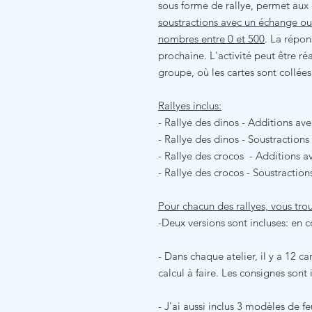
sous forme de rallye, permet aux 
soustractions avec un échange ou
nombres entre 0 et 500
. La répon
prochaine. L'activité peut être ré
groupe, où les cartes sont collées
Rallyes inclus:
- Rallye des dinos - Additions av
- Rallye des dinos - Soustraction
- Rallye des crocos - Additions a
- Rallye des crocos - Soustractio
Pour chacun des rallyes, vous tro
-Deux versions sont incluses: en c
- Dans chaque atelier, il y a 12 
calcul à faire. Les consignes sont 
- J'ai aussi inclus 3 modèles de f