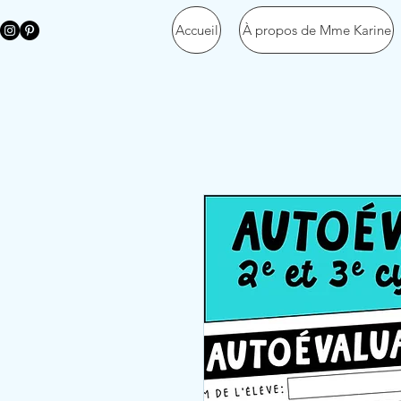
Accueil
À propos de Mme Karine