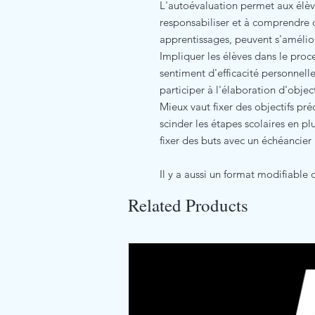
L'autoévaluation permet aux élèv
responsabiliser et à comprendre
apprentissages, peuvent s'améliore
Impliquer les élèves dans le pro
sentiment d'efficacité personnell
participer à l'élaboration d'object
Mieux vaut fixer des objectifs pr
scinder les étapes scolaires en pl
fixer des buts avec un échéancier 
Il y a aussi un format modifiable 
Related Products