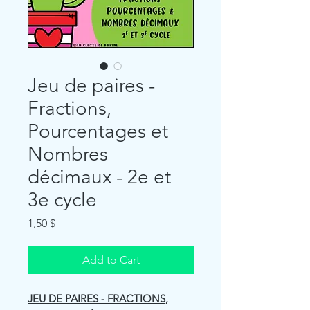
Jeu de paires -
Fractions,
Pourcentages et
Nombres
décimaux - 2e et
3e cycle
Price
1,50 $
Add to Cart
JEU DE PAIRES - FRACTIONS,