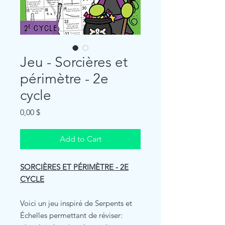
Jeu - Sorcières et
périmètre - 2e
cycle
Price
0,00 $
Add to Cart
SORCIÈRES ET PÉRIMÈTRE - 2E
CYCLE
Voici un jeu inspiré de Serpents et
Échelles permettant de réviser: