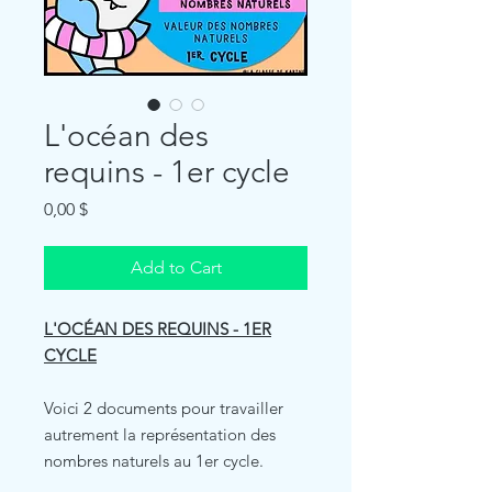
L'océan des
requins - 1er cycle
Price
0,00 $
Add to Cart
L'OCÉAN DES REQUINS - 1ER
CYCLE
Voici 2 documents pour travailler
autrement la représentation des
nombres naturels au 1er cycle.