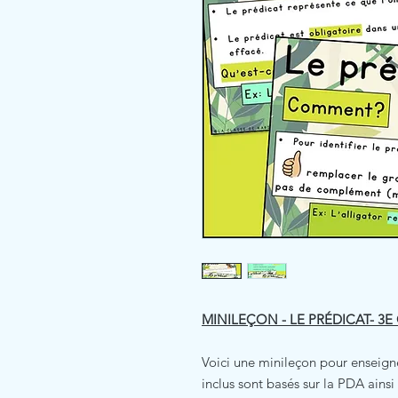
MINILEÇON - LE PRÉDICAT- 3E
Voici une minileçon pour enseigne
inclus sont basés sur la PDA ains