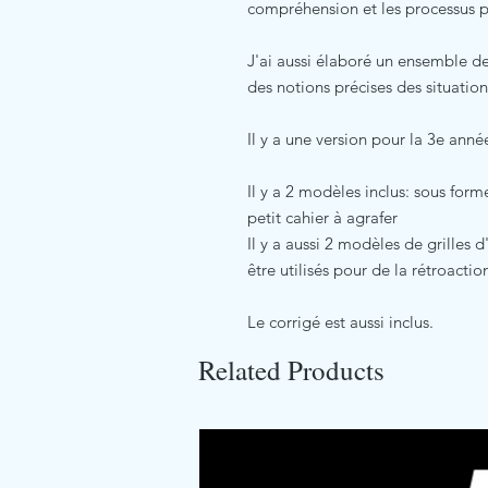
compréhension et les processus 
J'ai aussi élaboré un ensemble de 
des notions précises des situation
Il y a une version pour la 3e anné
Il y a 2 modèles inclus: sous for
petit cahier à agrafer
Il y a aussi 2 modèles de grilles 
être utilisés pour de la rétroactio
Le corrigé est aussi inclus.
Related Products