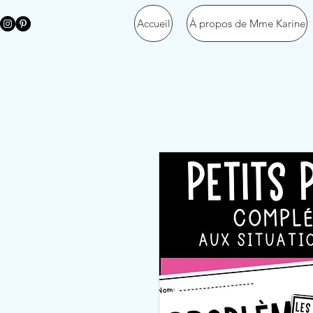
Accueil
À propos de Mme Karine