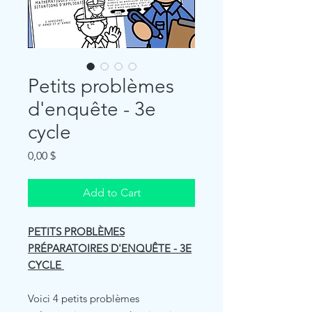
Petits problèmes
d'enquête - 3e
cycle
Price
0,00 $
Add to Cart
PETITS PROBLÈMES
PRÉPARATOIRES D'ENQUÊTE - 3E
CYCLE
Voici 4 petits problèmes