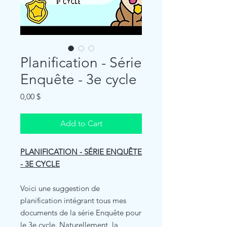
Planification - Série
Enquête - 3e cycle
Price
0,00 $
Add to Cart
PLANIFICATION - SÉRIE ENQUÊTE
- 3E CYCLE
Voici une suggestion de
planification intégrant tous mes
documents de la série Enquête pour
le 3e cycle. Naturellement, la