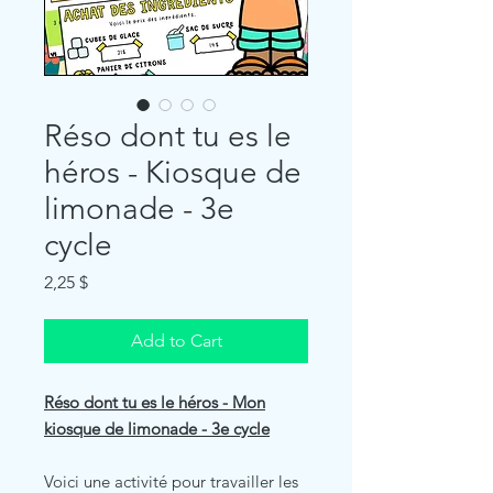
Réso dont tu es le
héros - Kiosque de
limonade - 3e
cycle
Price
2,25 $
Add to Cart
Réso dont tu es le héros - Mon
kiosque de limonade - 3e cycle
Voici une activité pour travailler les