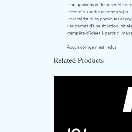
-conjugaisons au futur simple et 
-accord du verbe avec son sujet
-caractéristiques physiques et psy
-les parties d’une situation initial
-tempête d’idées à partir d’imag
Aucun corrigé n'est inclus.
Related Products