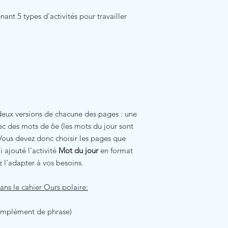
ant 5 types d'activités pour travailler
 deux versions de chacune des pages : une
ec des mots de 6e (les mots du jour sont
 Vous devez donc choisir les pages que
i ajouté l'activité
Mot du jour
en format
z l'adapter à vos besoins.
ans le cahier Ours polaire:
 complément de phrase)