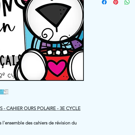
S - CAHIER OURS POLAIRE - 3E CYCLE
 l'ensemble des cahiers de révision du