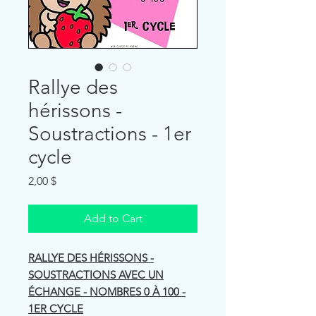
Rallye des
hérissons -
Soustractions - 1er
cycle
Price
2,00 $
Add to Cart
RALLYE DES HÉRISSONS -
SOUSTRACTIONS AVEC UN
ÉCHANGE - NOMBRES 0 À 100 -
1ER CYCLE