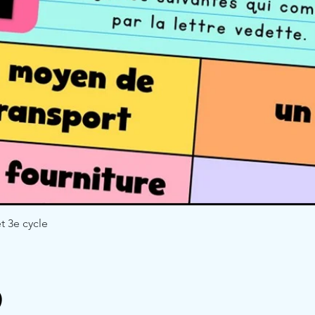
t 3e cycle
Quick View