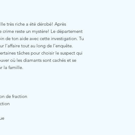
le très riche a été dérobé! Après
ce crime reste un mystère! Le département
n de ton aide avec cette investigation. Tu
ur l’affaire tout au long de l’enquête.
ertaines tâches pour choisir le suspect qui
rouver où les diamants sont cachés et se
 la famille.
on de fraction
action
que