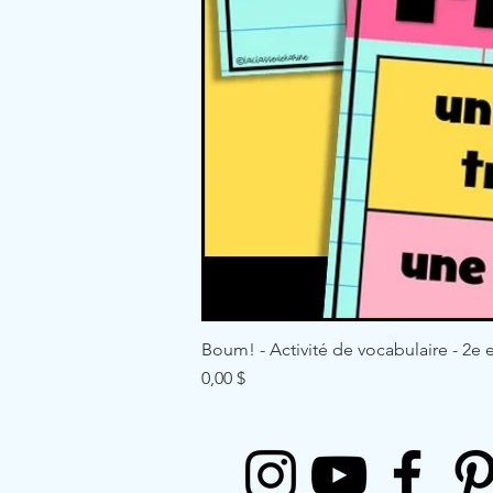
Boum! - Activité de vocabulaire - 2e e
Price
0,00 $