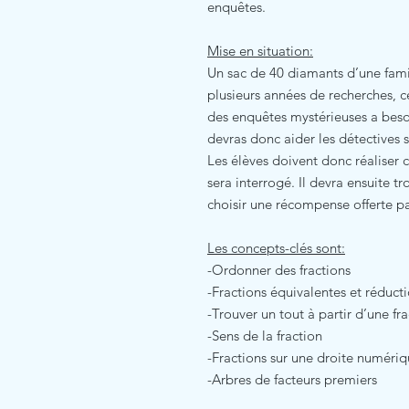
enquêtes.
Mise en situation:
Un sac de 40 diamants d’une famil
plusieurs années de recherches, 
des enquêtes mystérieuses a besoi
devras donc aider les détectives s
Les élèves doivent donc réaliser c
sera interrogé. Il devra ensuite t
choisir une récompense offerte par
Les concepts-clés sont:
-Ordonner des fractions
-Fractions équivalentes et réducti
-Trouver un tout à partir d’une fr
-Sens de la fraction
-Fractions sur une droite numéri
-Arbres de facteurs premiers