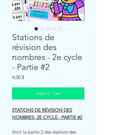
Stations de
révision des
nombres - 2e cycle
- Partie #2
Price
4,00 $
Add to Cart
STATIONS DE RÉVISION DES
NOMBRES- 2E CYCLE - PARTIE #2
Voici la partie 2 des stations des