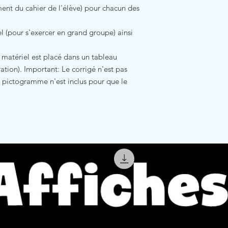
ument du cahier de l'élève) pour chacun des
el (pour s'exercer en grand groupe) ainsi
le matériel est placé dans un tableau
tion). Important: Le corrigé n'est pas
 pictogramme n'est inclus pour que le