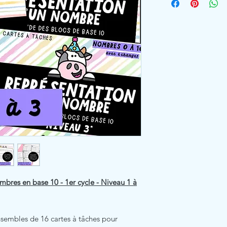
bres en base 10 - 1er cycle - Niveau 1 à
sembles de 16 cartes à tâches pour