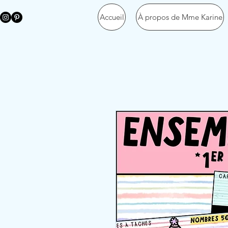
Accueil
À propos de Mme Karine