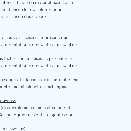
nombres à l'aide du matériel base 10. Le
on peut encercler ou colorier pour
our chacun des niveaux.
âches sont incluses: représenter un
représentation incomplète d'un nombre.
 tâches sont incluses: représenter un
représentation incomplète d'un nombre.
changes. La tâche est de compléter une
nombre en effectuant des échanges.
rouverez:
(disponible en couleurs et en noir et
 Des pictogrammes ont été ajoutés pour
n des niveaux)