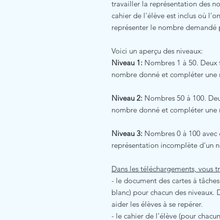
travailler la représentation des 
cahier de l'élève est inclus où l'
représenter le nombre demandé p
Voici un aperçu des niveaux:
Niveau 1:
Nombres 1 à 50. Deux t
nombre donné et compléter une 
Niveau 2:
Nombres 50 à 100. Deux
nombre donné et compléter une 
Niveau 3:
Nombres 0 à 100 avec é
représentation incomplète d'un 
Dans les téléchargements, vous t
- le document des cartes à tâches 
blanc) pour chacun des niveaux.
aider les élèves à se repérer.
- le cahier de l'élève (pour chacu