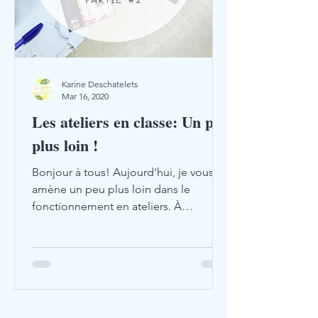
Karine Deschatelets
Mar 16, 2020
Les ateliers en classe: Un peu
plus loin !
Bonjour à tous! Aujourd'hui, je vous
amène un peu plus loin dans le
fonctionnement en ateliers. À
l'automne, j'avais écrit un article sur...