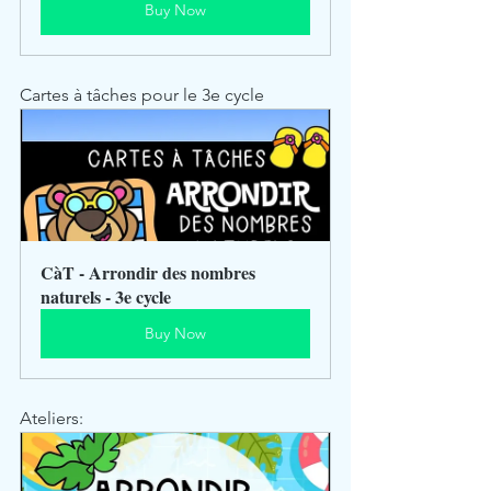
Buy Now
Cartes à tâches pour le 3e cycle
CàT - Arrondir des nombres 
naturels - 3e cycle
Buy Now
Ateliers: