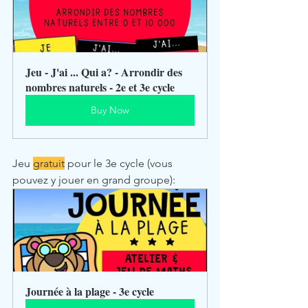
Jeu - J'ai ... Qui a? - Arrondir des 
nombres naturels - 2e et 3e cycle
Buy Now
Jeu 
gratuit
 pour le 3e cycle (vous 
pouvez y jouer en grand groupe):
Journée à la plage - 3e cycle