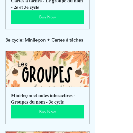
Cartes à tâches - Le groupe du nom 
- 2e et 3e cycle
Buy Now
3e cycle: Minileçon + Cartes à tâches
Mini-leçon et notes interactives - 
Groupes du nom - 3e cycle
Buy Now