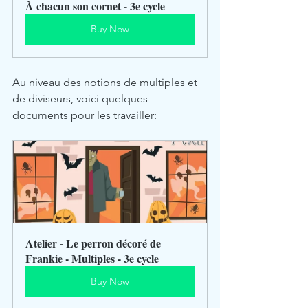
À chacun son cornet - 3e cycle
Buy Now
Au niveau des notions de multiples et 
de diviseurs, voici quelques 
documents pour les travailler: 
Atelier - Le perron décoré de 
Frankie - Multiples - 3e cycle
Buy Now