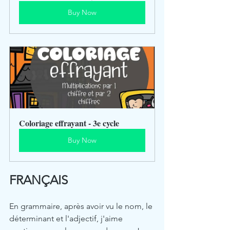
Buy Now
Coloriage effrayant - 3e cycle
Buy Now
FRANÇAIS
En grammaire, après avoir vu le nom, le 
déterminant et l'adjectif, j'aime 