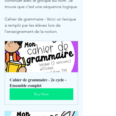
continuer avec le groupe du nom. Je 
trouve que c'est une séquence logique.
Cahier de grammaire - Voici un lexique 
à remplir par les élèves lors de 
l'enseignement de la notion.
Cahier de grammaire - 2e cycle - 
Ensemble complet
Buy Now