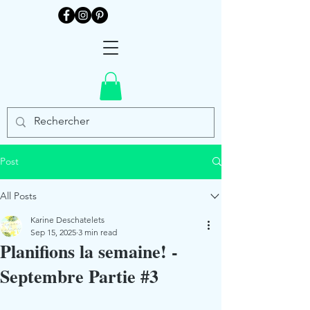
Post
All Posts
Karine Deschatelets
Sep 15, 2025
3 min read
Planifions la semaine! -
Septembre Partie #3