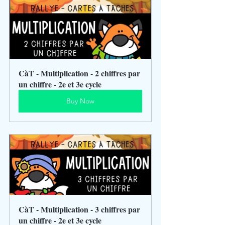
CàT - Multiplication - 2 chiffres par 
un chiffre - 2e et 3e cycle
Buy Now
CàT - Multiplication - 3 chiffres par 
un chiffre - 2e et 3e cycle