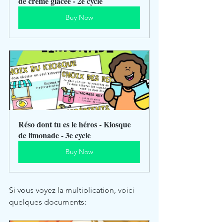
de crème glacée - 2e cycle
Buy Now
Réso dont tu es le héros - Kiosque 
de limonade - 3e cycle
Buy Now
Si vous voyez la multiplication, voici 
quelques documents: