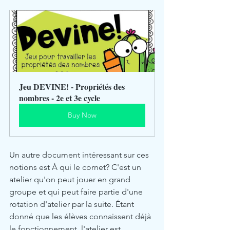
Jeu DEVINE! - Propriétés des 
nombres - 2e et 3e cycle
Buy Now
Un autre document intéressant sur ces 
notions est À qui le cornet? C'est un 
atelier qu'on peut jouer en grand 
groupe et qui peut faire partie d'une 
rotation d'atelier par la suite. Étant 
donné que les élèves connaissent déjà 
le fonctionnement, l'atelier est 