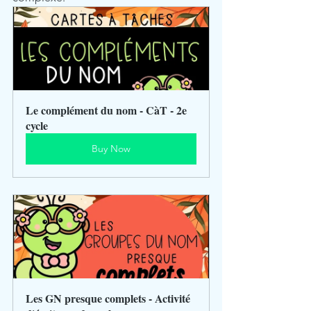
Le complément du nom - CàT - 2e 
cycle
Buy Now
Les GN presque complets - Activité 