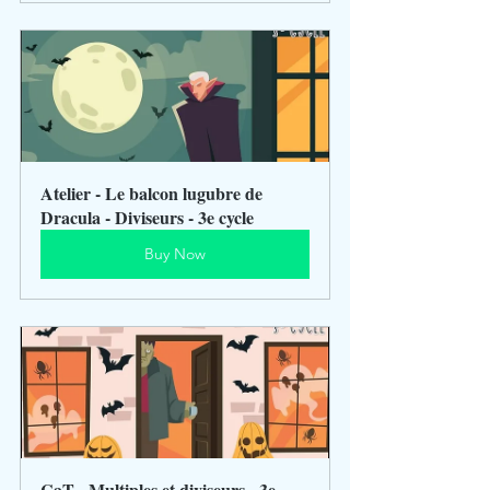
Atelier - Le balcon lugubre de 
Dracula - Diviseurs - 3e cycle
Buy Now
CaT - Multiples et diviseurs - 3e 