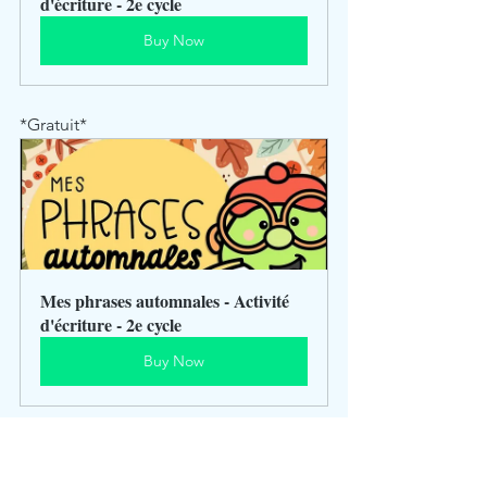
d'écriture - 2e cycle
Buy Now
*Gratuit*
Mes phrases automnales - Activité 
d'écriture - 2e cycle
Buy Now
3e cycle - Complément du nom
Gratuit