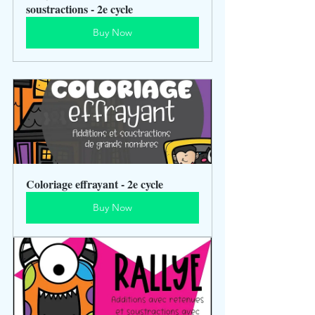
soustractions - 2e cycle
Buy Now
Coloriage effrayant - 2e cycle
Buy Now