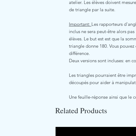
atelier. Les élèves doivent mesurer
de triangle par la suite.
Important:
Les rapporteurs d'angl
inclus ne sera peut-être alors pa
élèves. Le but est est que la som
triangle donne 180. Vous pouvez 
différence.
Deux versions sont incluses: en co
Les triangles pourraient être imp
découpés pour aider à manipulat
Une feuille-réponse ainsi que le c
Related Products