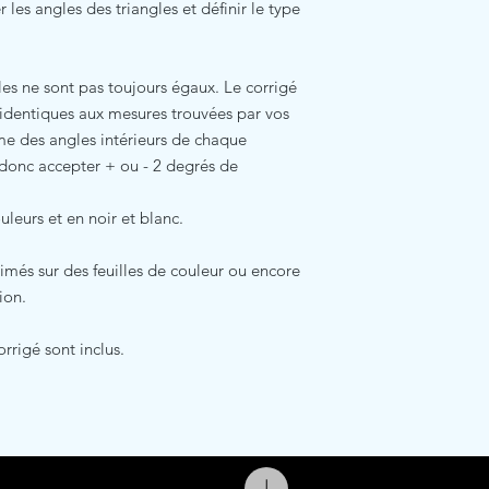
 les angles des triangles et définir le type
es ne sont pas toujours égaux. Le corrigé
s identiques aux mesures trouvées par vos
me des angles intérieurs de chaque
donc accepter + ou - 2 degrés de
uleurs et en noir et blanc.
rimés sur des feuilles de couleur ou encore
ion.
orrigé sont inclus.