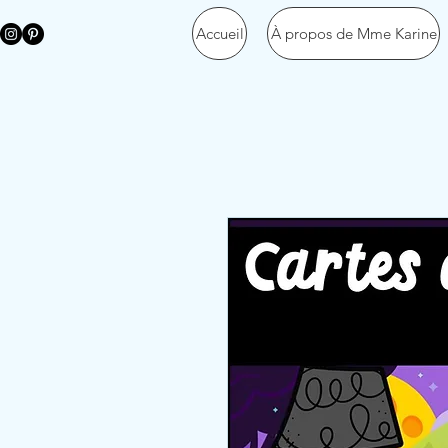
Accueil
À propos de Mme Karine