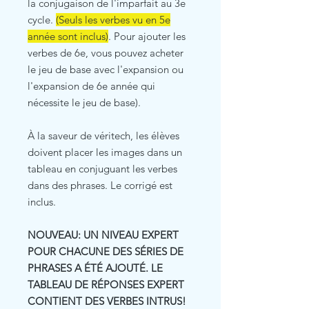
la conjugaison de l'imparfait au 3e
cycle.
(Seuls les verbes vu en 5e
année sont inclus)
. Pour ajouter les
verbes de 6e, vous pouvez acheter
le jeu de base avec l'expansion ou
l'expansion de 6e année qui
nécessite le jeu de base).
À la saveur de véritech, les élèves
doivent placer les images dans un
tableau en conjuguant les verbes
dans des phrases. Le corrigé est
inclus.
NOUVEAU: UN NIVEAU EXPERT
POUR CHACUNE DES SÉRIES DE
PHRASES A ÉTÉ AJOUTÉ. LE
TABLEAU DE RÉPONSES EXPERT
CONTIENT DES VERBES INTRUS!