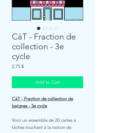
CàT - Fraction de
collection - 3e
cycle
Price
2,75 $
Add to Cart
CàT - Fraction de collection de
beignes - 3e cycle
Voici un ensemble de 20 cartes à
tâches touchant à la notion de