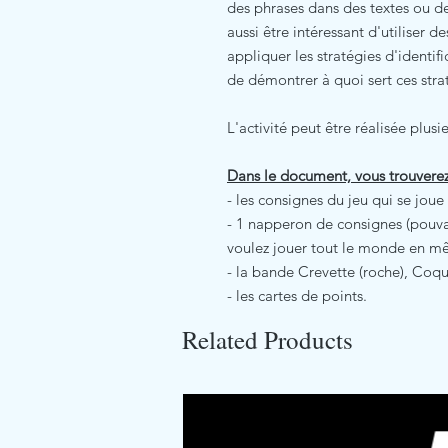
des phrases dans des textes ou des
aussi être intéressant d'utiliser de
appliquer les stratégies d'identifi
de démontrer à quoi sert ces strat
L'activité peut être réalisée plusi
Dans le document, vous trouverez
- les consignes du jeu qui se joue 
- 1 napperon de consignes (pouvan
voulez jouer tout le monde en m
- la bande Crevette (roche), Coqui
- les cartes de points.
Related Products