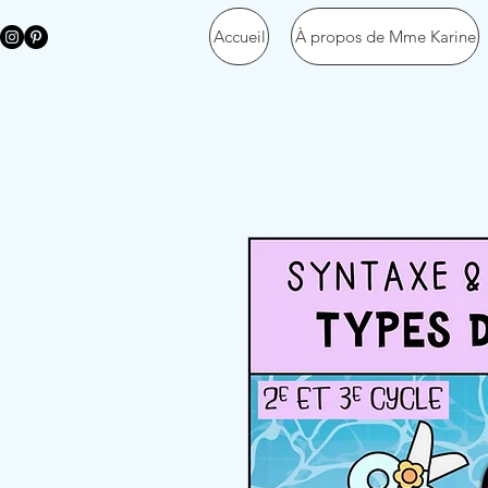
Accueil
À propos de Mme Karine