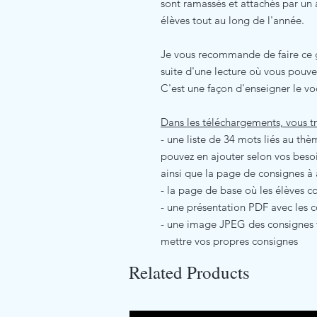
sont ramassés et attachés par un a
élèves tout au long de l'année.
Je vous recommande de faire ce g
suite d'une lecture où vous pouvez
C'est une façon d'enseigner le vo
Dans les téléchargements, vous t
- une liste de 34 mots liés au th
pouvez en ajouter selon vos besoin
ainsi que la page de consignes à 
- la page de base où les élèves co
- une présentation PDF avec les 
- une image JPEG des consignes 
mettre vos propres consignes
Related Products