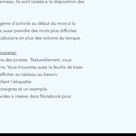
nneau. Ils sont laissés à la disposition des
enre d'activité au début du mois à la
 aussi prendre des mots plus difficiles.
cabulaire en plus des notions du lexique.
rouverez:
ème des pirates. Naturellement, vous
s. Vous trouverez aussi la feuille de base
afficher au tableau au besoin.
llent l'étiquette
consignes et un exemple.
vides à insérer dans Notebook pour