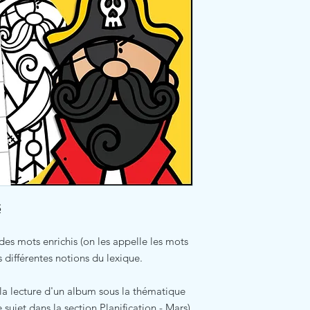
S
des mots enrichis (on les appelle les mots
s différentes notions du lexique.
 la lecture d'un album sous la thématique
e sujet dans la section Planification - Mars).