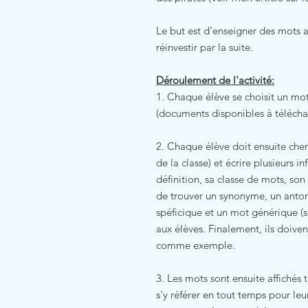
Le but est d'enseigner des mots a
réinvestir par la suite.
Déroulement de l'activité:
1. Chaque élève se choisit un mot 
(documents disponibles à télécha
2. Chaque élève doit ensuite cherc
de la classe) et écrire plusieurs i
définition, sa classe de mots, so
de trouver un synonyme, un ant
spéficique et un mot générique (si
aux élèves. Finalement, ils doive
comme exemple.
3. Les mots sont ensuite affichés 
s'y référer en tout temps pour leur