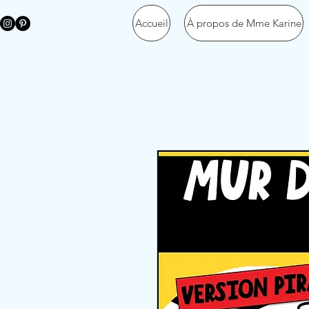
Accueil
À propos de Mme Karine