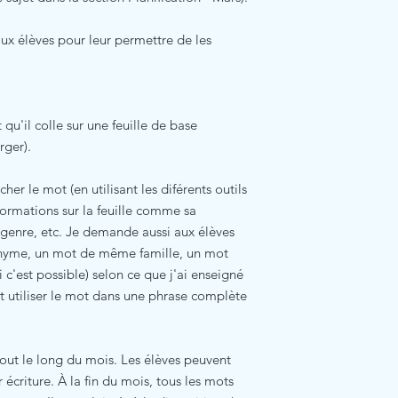
ux élèves pour leur permettre de les
qu'il colle sur une feuille de base
rger).
her le mot (en utilisant les diférents outils
nformations sur la feuille comme sa
n genre, etc. Je demande aussi aux élèves
onyme, un mot de même famille, un mot
 c'est possible) selon ce que j'ai enseigné
nt utiliser le mot dans une phrase complète
tout le long du mois. Les élèves peuvent
 écriture. À la fin du mois, tous les mots