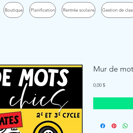
Boutique
Planification
Rentrée scolaire
Gestion de clas
Mur de mots
Price
0,00 $