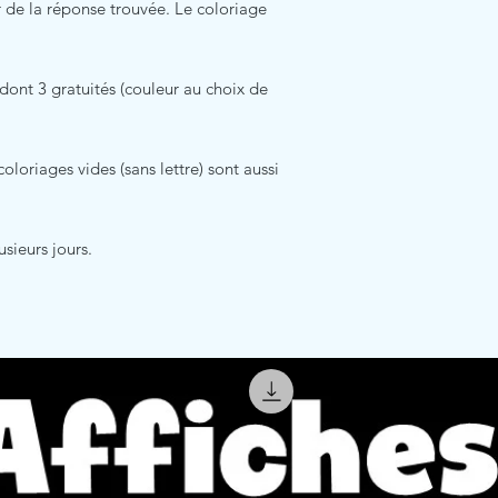
r de la réponse trouvée. Le coloriage
t dont 3 gratuités (couleur au choix de
coloriages vides (sans lettre) sont aussi
usieurs jours.