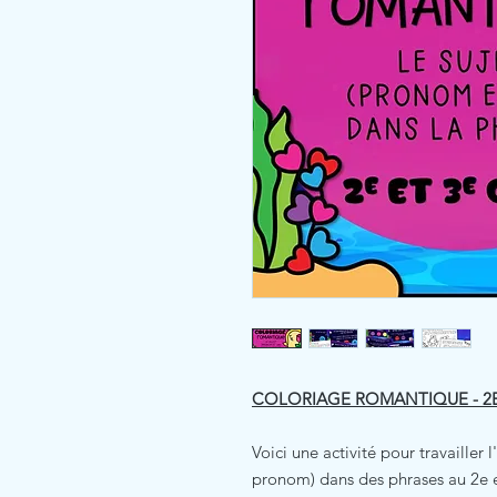
COLORIAGE ROMANTIQUE - 2E
Voici une activité pour travailler
pronom) dans des phrases au 2e et