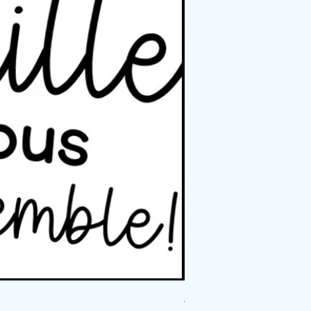
Affichage - Règles du coi