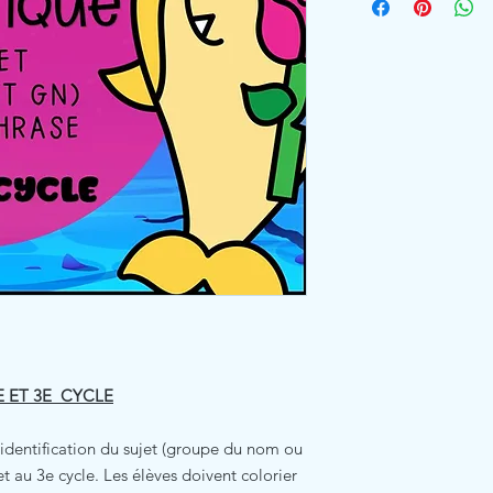
 ET 3E CYCLE
 l'identification du sujet (groupe du nom ou
 au 3e cycle. Les élèves doivent colorier