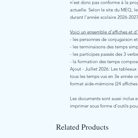
n'est donc pas conforme à la pro
actuelle. Selon le site du MEQ, 
durant l'année scolaire 2026-2027
Voici un ensemble d'affiches et d'o
- les personnes de conjugaison et
- les terminaisons des temps simp
- les participes passés des 3 verb
- la formation des temps compos
Ajout - Juillet 2026: Les tableau
tous les temps vus en 3e année on
format aide-mémoire (24 affiches
Les documents sont aussi inclus en
imprimer sous forme d'outils pour
Related Products