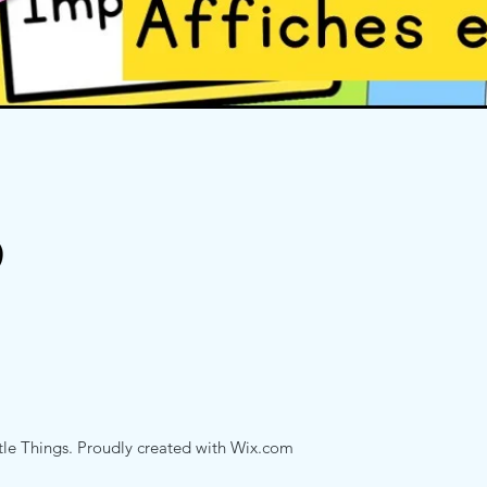
Quick View
tle Things. Proudly created with
Wix.com