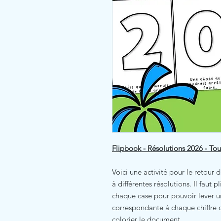
Flipbook - Résolutions 2026 - Tous
Voici une activité pour le retour 
à différentes résolutions. Il faut 
chaque case pour pouvoir lever un
correspondante à chaque chiffre d
colorier le document.