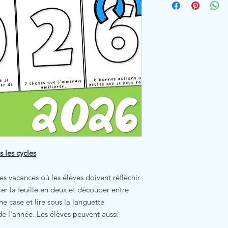
 les cycles
des vacances où les élèves doivent réfléchir
plier la feuille en deux et découper entre
e case et lire sous la languette
e l'année. Les élèves peuvent aussi