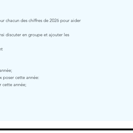
ur chacun des chiffres de 2026 pour aider
si discuter en groupe et ajouter les
nt
 année;
x poser cette année:
r cette année;