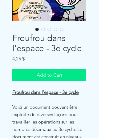
Froufrou dans
l'espace - 3e cycle
Price
4,25 $
Add to Cart
Froufrou dans l'espace - 3e cycle
Voici un document pouvant être
exploité de diverses façons pour
travailler les opérations sur les
nombres décimaux au 3e cycle. Le
document est construit en niveaux