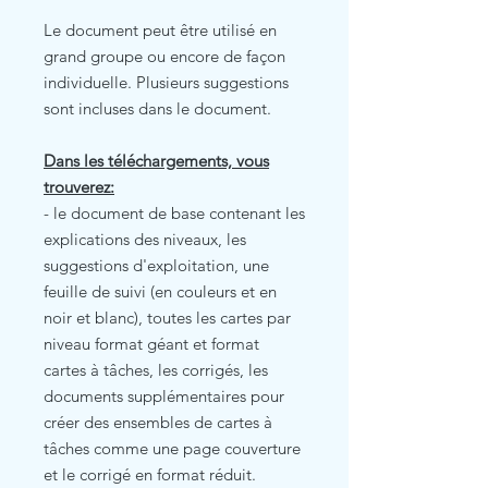
Le document peut être utilisé en
grand groupe ou encore de façon
individuelle. Plusieurs suggestions
sont incluses dans le document.
Dans les téléchargements, vous
trouverez:
- le document de base contenant les
explications des niveaux, les
suggestions d'exploitation, une
feuille de suivi (en couleurs et en
noir et blanc), toutes les cartes par
niveau format géant et format
cartes à tâches, les corrigés, les
documents supplémentaires pour
créer des ensembles de cartes à
tâches comme une page couverture
et le corrigé en format réduit.