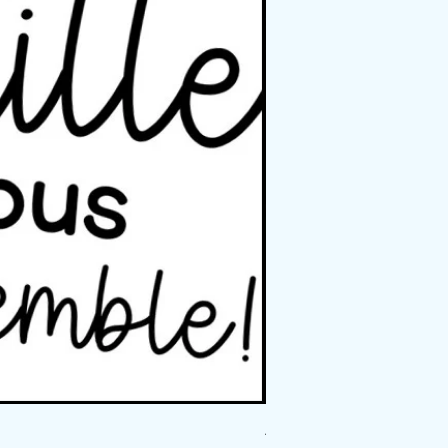
Affichage - Règles du coi