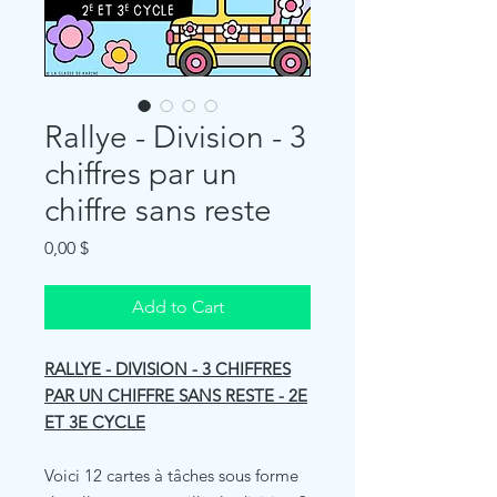
Rallye - Division - 3
chiffres par un
chiffre sans reste
Price
0,00 $
Add to Cart
RALLYE - DIVISION - 3 CHIFFRES
PAR UN CHIFFRE SANS RESTE - 2E
ET 3E CYCLE
Voici 12 cartes à tâches sous forme