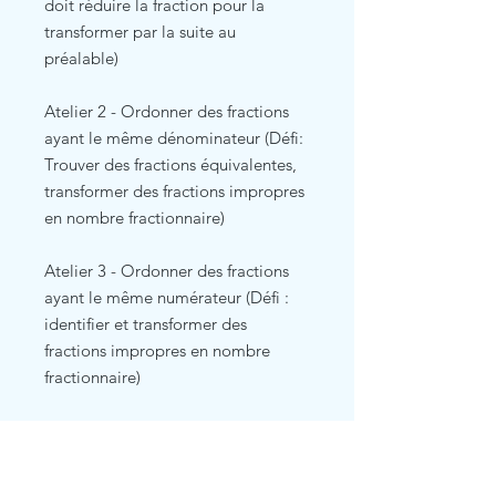
doit réduire la fraction pour la
transformer par la suite au
préalable)
Atelier 2 - Ordonner des fractions
ayant le même dénominateur (Défi:
Trouver des fractions équivalentes,
transformer des fractions impropres
en nombre fractionnaire)
Atelier 3 - Ordonner des fractions
ayant le même numérateur (Défi :
identifier et transformer des
fractions impropres en nombre
fractionnaire)
Atelier 4 - Ordonner des fractions
ayant un dénominateur multiple
(Défi: situer des fractions sur une