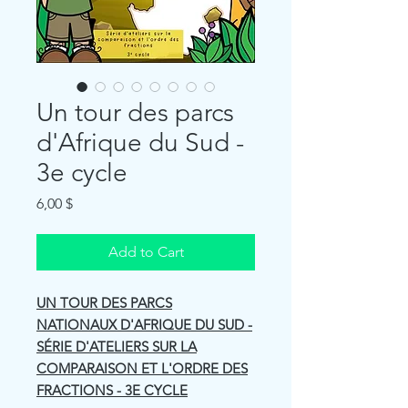
Un tour des parcs
d'Afrique du Sud -
3e cycle
Price
6,00 $
Add to Cart
UN TOUR DES PARCS
NATIONAUX D'AFRIQUE DU SUD -
SÉRIE D'ATELIERS SUR LA
COMPARAISON ET L'ORDRE DES
FRACTIONS - 3E CYCLE