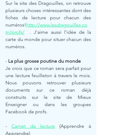
Sur le site des Dragouilles, on retrouve 
plusieurs choses intéressantes dont des 
fiches de lecture pour chacun des 
numéros!
http://www.lesdragouilles.co
m/profs/
  . J'aime aussi l'idée de la 
carte du monde pour situer chacun des 
numéros. 
- 
La plus grosse poutine du monde
Je crois que ce roman sera parfait pour 
une lecture feuilleton à travers le mois. 
Nous pouvons retrouver plusieurs 
documents sur ce roman déjà 
construits sur le site de Mieux 
Enseigner ou dans les groupes 
Facebook de profs. 
- 
Carnet de lecture
 (Apprendre à 
Apprendre)