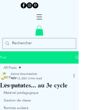
Post
All Posts
Karine Deschatelets
All Posts
Nov 13, 2021
3 min read
Les patates... au 3e cycle
Organisation
Matériel pédagogique
Gestion de classe
Rentrée scolaire