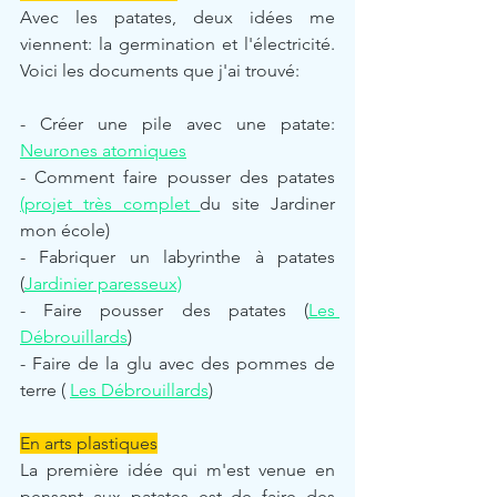
Avec les patates, deux idées me 
viennent: la germination et l'électricité. 
Voici les documents que j'ai trouvé:
- Créer une pile avec une patate: 
Neurones atomiques
- Comment faire pousser des patates 
(projet très complet 
du site Jardiner 
mon école) 
- Fabriquer un labyrinthe à patates 
(
Jardinier paresseux)
- Faire pousser des patates (
Les 
Débrouillards
) 
- Faire de la glu avec des pommes de 
terre ( 
Les Débrouillards
) 
En arts plastiques
La première idée qui m'est venue en 
pensant aux patates est de faire des 