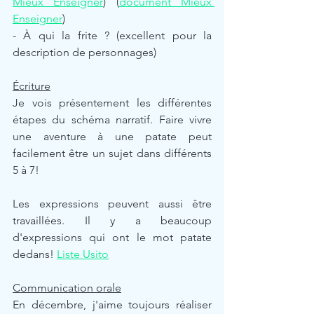
Mieux Enseigner
) (
document Mieux 
Enseigner
)
- À qui la frite ? (excellent pour la 
description de personnages) 
Écriture
Je vois présentement les différentes 
étapes du schéma narratif. Faire vivre 
une aventure à une patate peut 
facilement être un sujet dans différents 
5 à 7! 
Les expressions peuvent aussi être 
travaillées. Il y a beaucoup 
d'expressions qui ont le mot patate 
dedans! 
Liste Usito
Communication orale
En décembre, j'aime toujours réaliser 