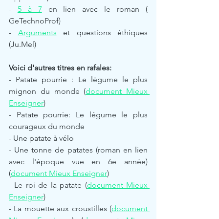
- 
5 à 7
 en lien avec le roman ( 
GeTechnoProf) 
- 
Arguments
 et questions éthiques 
(Ju.Mel)
Voici d'autres titres en rafales:
- Patate pourrie : Le légume le plus 
mignon du monde (
document Mieux 
Enseigner
) 
- Patate pourrie: Le légume le plus 
courageux du monde
- Une patate à vélo
- Une tonne de patates (roman en lien 
avec l'époque vue en 6e année) 
(
document Mieux Enseigner
)
- Le roi de la patate (
document Mieux 
Enseigner
)
- La mouette aux croustilles (
document 