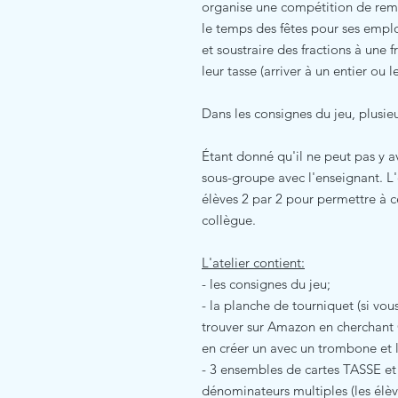
organise une compétition de rem
le temps des fêtes pour ses empl
et soustraire des fractions à une 
leur tasse (arriver à un entier ou 
Dans les consignes du jeu, plusieu
Étant donné qu'il ne peut pas y av
sous-groupe avec l'enseignant. L'
élèves 2 par 2 pour permettre à ceu
collègue.
L'atelier contient:
- les consignes du jeu;
- la planche de tourniquet (si vou
trouver sur Amazon en cherchant
en créer un avec un trombone et l
- 3 ensembles de cartes TASSE
dénominateurs multiples (les élè