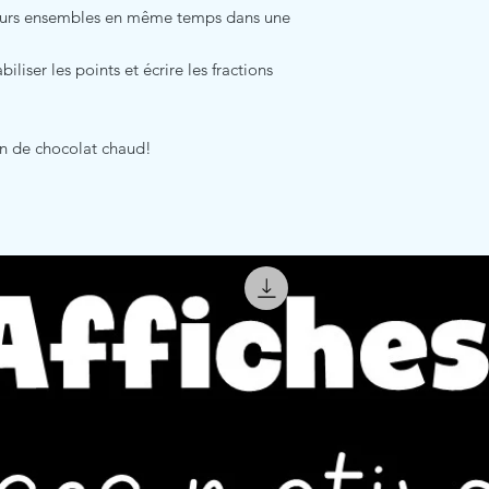
usieurs ensembles en même temps dans une
iser les points et écrire les fractions
n de chocolat chaud!