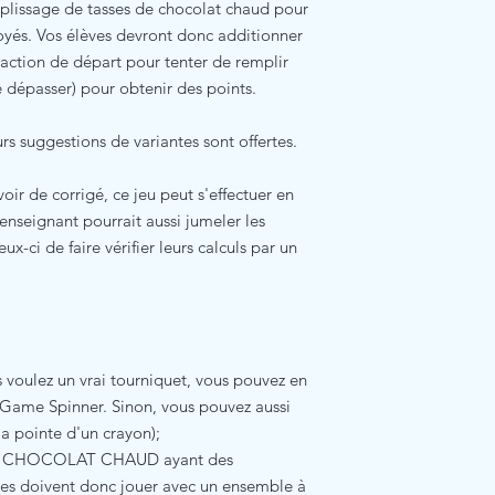
plissage de tasses de chocolat chaud pour
oyés. Vos élèves devront donc additionner
fraction de départ pour tenter de remplir
le dépasser) pour obtenir des points.
rs suggestions de variantes sont offertes.
oir de corrigé, ce jeu peut s'effectuer en
enseignant pourrait aussi jumeler les
x-ci de faire vérifier leurs calculs par un
s voulez un vrai tourniquet, vous pouvez en
 Game Spinner. Sinon, vous pouvez aussi
a pointe d'un crayon);
 et CHOCOLAT CHAUD ayant des
ves doivent donc jouer avec un ensemble à