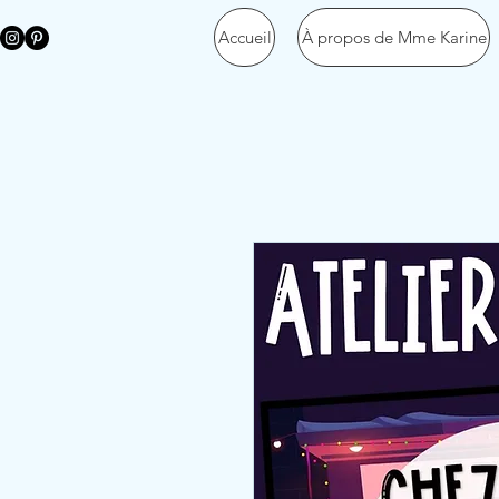
Accueil
À propos de Mme Karine