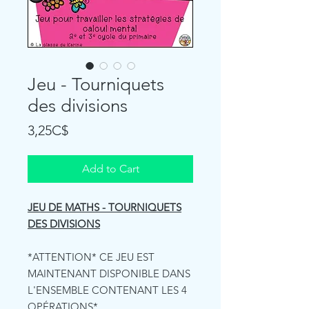
Jeu - Tourniquets
des divisions
Price
3,25C$
Add to Cart
JEU DE MATHS - TOURNIQUETS
DES DIVISIONS
*ATTENTION* CE JEU EST
MAINTENANT DISPONIBLE DANS
L'ENSEMBLE CONTENANT LES 4
OPÉRATIONS*