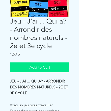
Jeu - J'ai ... Qui a?
- Arrondir des
nombres naturels -
2e et 3e cycle
Price
1,50 $
Add to Cart
JEU - J'AI ... QUI A? - ARRONDIR
DES NOMBRES NATURELS - 2E ET
3E CYCLE
Voici un jeu pour travailler
l'arrondissement des nombres